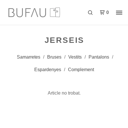
0
JERSEIS
Samarretes
Bruses
Vestits
Pantalons
Espardenyes
Complement
Article no trobat.