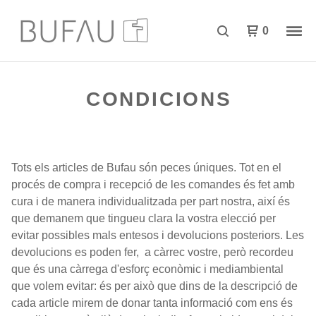
0
CONDICIONS
Tots els articles de Bufau són peces úniques. Tot en el
procés de compra i recepció de les comandes és fet amb
cura i de manera individualitzada per part nostra, així és
que demanem que tingueu clara la vostra elecció per
evitar possibles mals entesos i devolucions posteriors. Les
devolucions es poden fer, a càrrec vostre, però recordeu
que és una càrrega d'esforç econòmic i mediambiental
que volem evitar: és per això que dins de la descripció de
cada article mirem de donar tanta informació com ens és