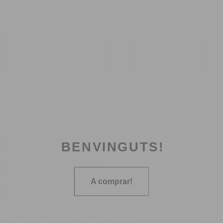
BENVINGUTS!
A comprar!