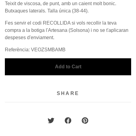
Teixit de viscosa, de punt, amb un caient molt bonic.
Butxaques laterals. Talla única (38-44).
Fes servir el codi RECOLLIDA si vols recollir la teva
compra a la botiga l'Artesana (Solsona) i no se t'aplicaran
despeses d'enviament.
Referència: VEOZSMBAMB
Add to Cart
SHARE