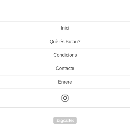
Inici
Què és Bufau?
Condicions
Contacte
Enrere
Powered by Big Cartel