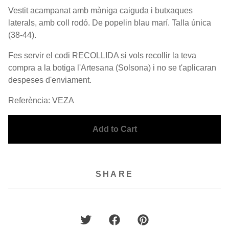
Vestit acampanat amb màniga caiguda i butxaques
laterals, amb coll rodó. De popelin blau marí. Talla única
(38-44).
Fes servir el codi RECOLLIDA si vols recollir la teva
compra a la botiga l'Artesana (Solsona) i no se t'aplicaran
despeses d'enviament.
Referència: VEZA
Add to Cart
SHARE