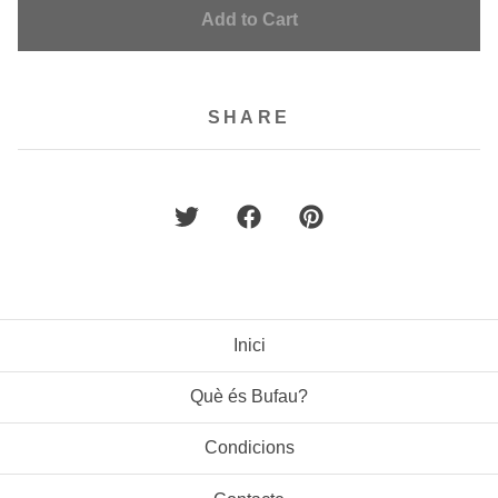
Add to Cart
SHARE
Inici
Què és Bufau?
Condicions