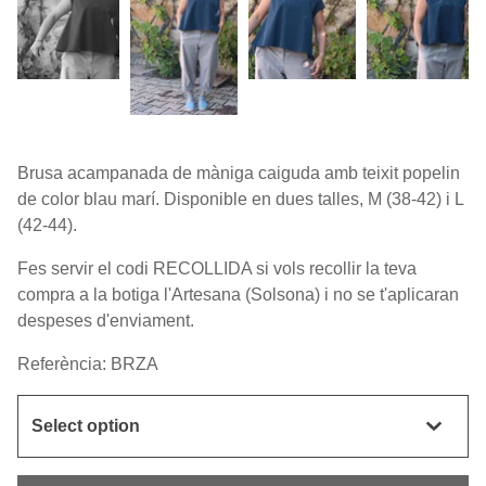
Brusa acampanada de màniga caiguda amb teixit popelin
de color blau marí. Disponible en dues talles, M (38-42) i L
(42-44).
Fes servir el codi RECOLLIDA si vols recollir la teva
compra a la botiga l'Artesana (Solsona) i no se t'aplicaran
despeses d'enviament.
Referència: BRZA